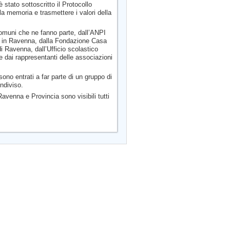
 stato sottoscritto il Protocollo
la memoria e trasmettere i valori della
Comuni che ne fanno parte, dall’ANPI
nea in Ravenna, dalla Fondazione Casa
di Ravenna, dall’Ufficio scolastico
e dai rappresentanti delle associazioni
sono entrati a far parte di un gruppo di
ondiviso.
Ravenna e Provincia sono visibili tutti