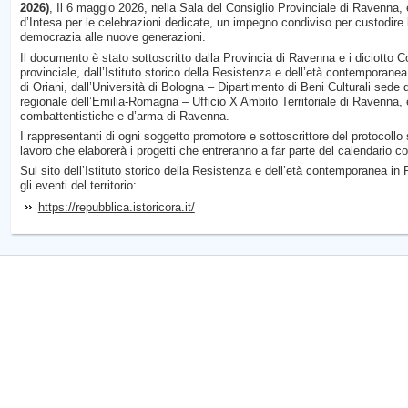
2026)
, Il 6 maggio 2026, nella Sala del Consiglio Provinciale di Ravenna, è
d’Intesa per le celebrazioni dedicate, un impegno condiviso per custodire 
democrazia alle nuove generazioni.
Il documento è stato sottoscritto dalla Provincia di Ravenna e i diciotto 
provinciale, dall’Istituto storico della Resistenza e dell’età contempora
di Oriani, dall’Università di Bologna – Dipartimento di Beni Culturali sede 
regionale dell’Emilia-Romagna – Ufficio X Ambito Territoriale di Ravenna, 
combattentistiche e d’arma di Ravenna.
I rappresentanti di ogni soggetto promotore e sottoscrittore del protocollo 
lavoro che elaborerà i progetti che entreranno a far parte del calendario c
Sul sito dell’Istituto storico della Resistenza e dell’età contemporanea in 
gli eventi del territorio:
https://repubblica.istoricora.it/