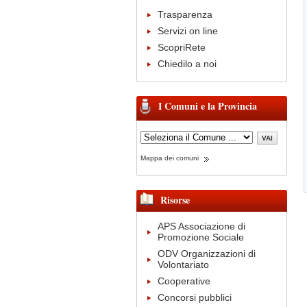
Trasparenza
Servizi on line
ScopriRete
Chiedilo a noi
I Comuni e la Provincia
Mappa dei comuni
Risorse
APS Associazione di
Promozione Sociale
ODV Organizzazioni di
Volontariato
Cooperative
Concorsi pubblici