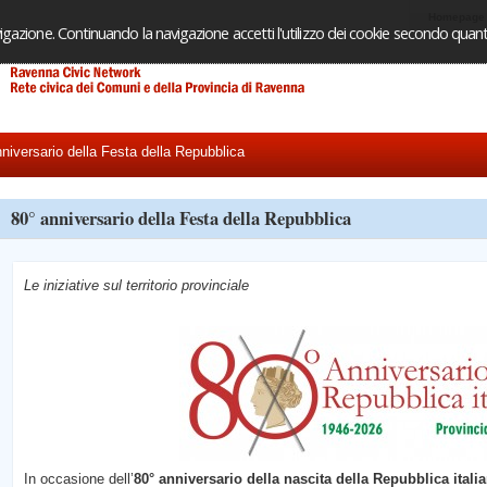
Homepage
igazione. Continuando la navigazione accetti l'utilizzo dei cookie secondo quanto
niversario della Festa della Repubblica
80° anniversario della Festa della Repubblica
Le iniziative sul territorio provinciale
In occasione dell’
80° anniversario della nascita della Repubblica itali