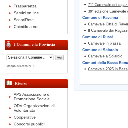
71° Carnevale dei ragaz
Trasparenza
39° edizione Carnevale 
Servizi on line
Comune di Ravenna
ScopriRete
Carnevale Città di Rave
Chiedilo a noi
Il Carnevale dei Ragazz
Comune di Russi
I Comuni e la Provincia
Carnevale in piazza
Comune di Solarolo
Carnevale a Solarolo
Comuni della Bassa Rom
Mappa dei comuni
Carnevale 2025 in Bas
Risorse
APS Associazione di
Promozione Sociale
ODV Organizzazioni di
Volontariato
Cooperative
Concorsi pubblici