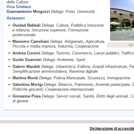
della Cultura
Vice Sindaco
Giannantonio Mingozzi
Delega: Porto, Università
Assessori
Ouidad Bakkali
Delega: Cultura, Pubblica istruzione
e infanzia, Istruzione superiore, Formazione
professionale
Massimo Cameliani
Delega: Artigianato, Agricoltura,
La 
Piccola e media impresa, Industria, Cooperazione
Andrea Corsini
Delega: Turismo, Commercio, Lavori pubblici, Traffico
Guido Guerrieri
Delega: Ambiente, Sport
Gabrio Maraldi
Delega: Urbanistica, Edilizia, Grandi infrastrutture, P
Semplificazione amministrativa, Ravenna digitale
Martina Monti
Delega: Polizia Municipale, Sicurezza, Immigrazione
Valentina Morigi
Delega: Bilancio, Patrimonio, Aziende partecipate,
Politiche giovanili, Cooperazione internazionale
Giovanna Piaia
Delega: Servizi sociali, Sanità, Diritti degli animali, 
di genere
Dichiarazione di accessibi