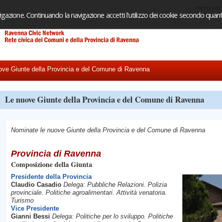
Homepage
igazione. Continuando la navigazione accetti l'utilizzo dei cookie secondo quanto
ve Giunte della Provincia e del Comune di Ravenna
Le nuove Giunte della Provincia e del Comune di Ravenna
Nominate le nuove Giunte della Provincia e del Comune di Ravenna
Provincia di Ravenna
Composizione della Giunta
Presidente della Provincia
Claudio Casadio
Delega: Pubbliche Relazioni. Polizia
provinciale. Politiche agroalimentari. Attività venatoria.
Turismo
Vice Presidente
Gianni Bessi
Delega: Politiche per lo sviluppo. Politiche