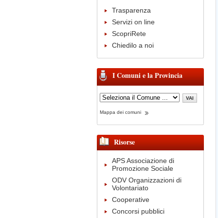
Trasparenza
Servizi on line
ScopriRete
Chiedilo a noi
I Comuni e la Provincia
Mappa dei comuni
Risorse
APS Associazione di
Promozione Sociale
ODV Organizzazioni di
Volontariato
Cooperative
Concorsi pubblici