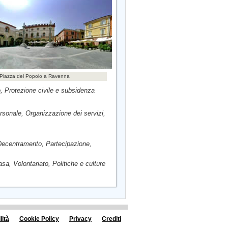
Piazza del Popolo a Ravenna
, Protezione civile e subsidenza
ersonale, Organizzazione dei servizi,
 Decentramento, Partecipazione,
Casa, Volontariato, Politiche e culture
lità
Cookie Policy
Privacy
Crediti