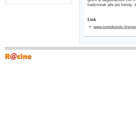
tradizionali alle più trendy,
Link
www.torredioriolo.it/event