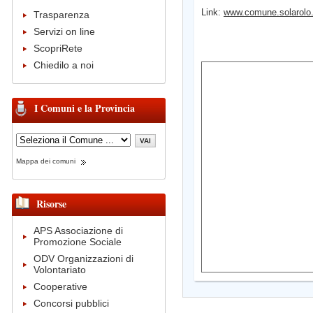
Link:
www.comune.solarolo.r
Trasparenza
Servizi on line
ScopriRete
Chiedilo a noi
I Comuni e la Provincia
Mappa dei comuni
Risorse
APS Associazione di
Promozione Sociale
ODV Organizzazioni di
Volontariato
Cooperative
Concorsi pubblici