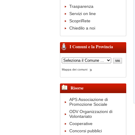
Trasparenza
Servizi on line
ScopriRete
Chiedilo a noi
I Comuni e la Provincia
Mappa dei comuni
Risorse
APS Associazione di
Promozione Sociale
ODV Organizzazioni di
Volontariato
Cooperative
Concorsi pubblici