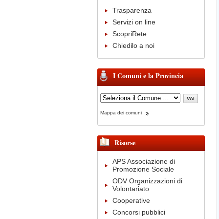
Trasparenza
Servizi on line
ScopriRete
Chiedilo a noi
I Comuni e la Provincia
Mappa dei comuni
Risorse
APS Associazione di
Promozione Sociale
ODV Organizzazioni di
Volontariato
Cooperative
Concorsi pubblici