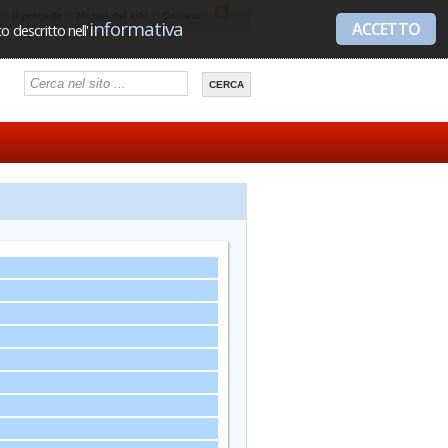
Il progetto
Mappa del sito
Contatti
informativa
ACCETTO
 descritto nell'