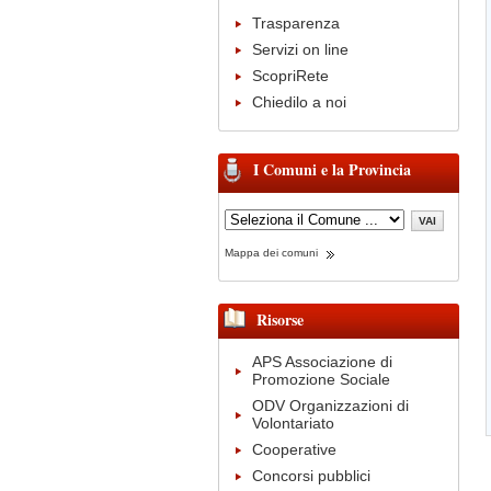
Trasparenza
Servizi on line
ScopriRete
Chiedilo a noi
I Comuni e la Provincia
Mappa dei comuni
Risorse
APS Associazione di
Promozione Sociale
ODV Organizzazioni di
Volontariato
Cooperative
Concorsi pubblici