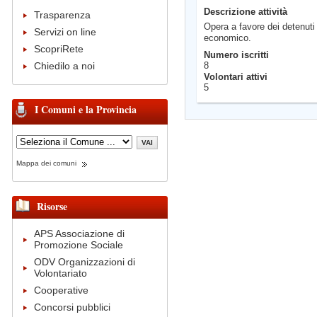
Descrizione attività
Trasparenza
Opera a favore dei detenuti
Servizi on line
economico.
ScopriRete
Numero iscritti
8
Chiedilo a noi
Volontari attivi
5
I Comuni e la Provincia
Mappa dei comuni
Risorse
APS Associazione di
Promozione Sociale
ODV Organizzazioni di
Volontariato
Cooperative
Concorsi pubblici