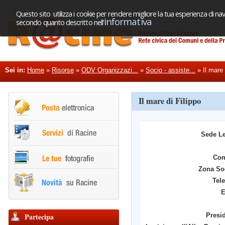
Questo sito utilizza i cookie per rendere migliore la tua esperienza di nav
informativa
secondo quanto descritto nell'
Sei in:
Home
»
Risorse
»
ODV Organizzazi...
»
Socio - assiste...
»
Il mare 
Il mare di Filippo
Sede L
Co
Zona So
Tel
E
Partecipa
Presi