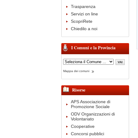
Trasparenza
Servizi on line
ScopriRete
Chiedilo a noi
I Comuni e la Provincia
Mappa dei comuni
Risorse
APS Associazione di
Promozione Sociale
ODV Organizzazioni di
Volontariato
Cooperative
Concorsi pubblici