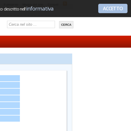
Il progetto
Mappa del sito
Contatti
informativa
ACCETTO
 descritto nell'