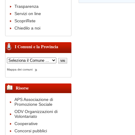
Trasparenza
Servizi on line
ScopriRete
Chiedilo a noi
I Comuni e la Provincia
Mappa dei comuni
Risorse
APS Associazione di
Promozione Sociale
ODV Organizzazioni di
Volontariato
Cooperative
Concorsi pubblici