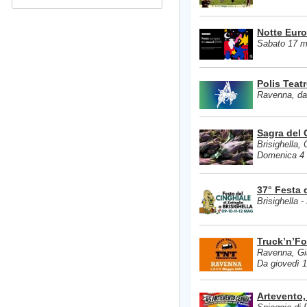
Notte Euro
Sabato 17 m
Polis Teatr
Ravenna, dal
Sagra del 
Brisighella, 
Domenica 4
37° Festa d
Brisighella 
Truck’n’F
Ravenna, Gia
Da giovedì 
Artevento,