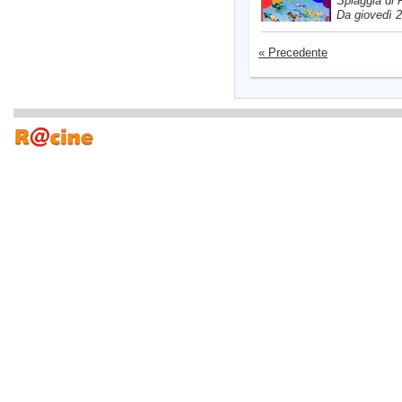
Spiaggia di P
Da giovedì 2
« Precedente